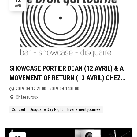
AVR
SHOWCASE PORTIER DEAN (12 AVRIL) & A
MOVEMENT OF RETURN (13 AVRIL) CHEZ
LE BRUIT QUI TOURNE
2019-04-12 21:00 - 2019-04-1401:00
Châteauroux
Concert
Disquaire Day Night
Evènement journée