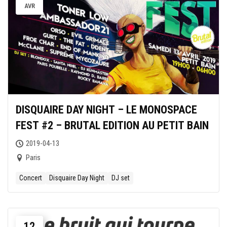
AVR
DISQUAIRE DAY NIGHT – LE MONOSPACE
FEST #2 – BRUTAL EDITION AU PETIT BAIN
2019-04-13
Paris
Concert
Disquaire Day Night
DJ set
12