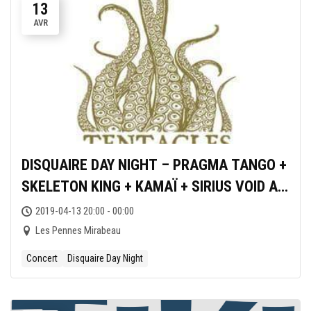
13
AVR
DISQUAIRE DAY NIGHT – PRAGMA TANGO +
SKELETON KING + KAMAÏ + SIRIUS VOID AU
JAS’ROD
2019-04-13 20:00 - 00:00
Les Pennes Mirabeau
Concert
Disquaire Day Night