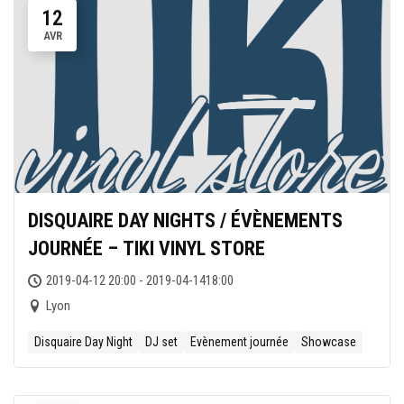
12
AVR
DISQUAIRE DAY NIGHTS / ÉVÈNEMENTS
JOURNÉE – TIKI VINYL STORE
2019-04-12 20:00 - 2019-04-1418:00
Lyon
Disquaire Day Night
DJ set
Evènement journée
Showcase