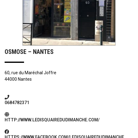
OSMOSE – NANTES
60, rue du Maréchal Joffre
44000 Nantes
0684782371
HTTP://WWW.LEDISQUAIREDUDIMANCHE.COM/
HTTPS://WWW.FACEBOOK.COM/LEDISQUAIREDUDIMANCHE