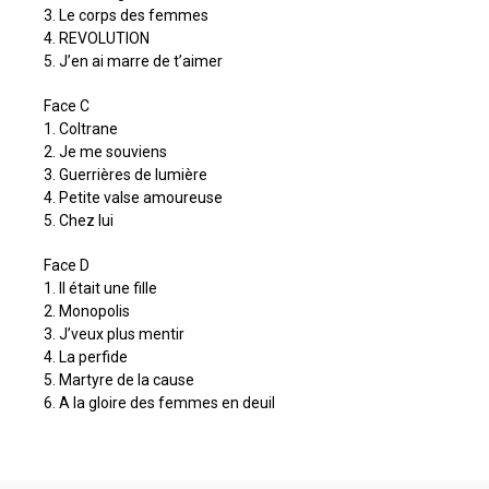
3. Le corps des femmes
4. REVOLUTION
5. J’en ai marre de t’aimer
Face C
1. Coltrane
2. Je me souviens
3. Guerrières de lumière
4. Petite valse amoureuse
5. Chez lui
Face D
1. Il était une fille
2. Monopolis
3. J’veux plus mentir
4. La perfide
5. Martyre de la cause
6. A la gloire des femmes en deuil