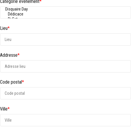
Catégorie événement
*
Lieu
*
Addresse
*
Code postal
*
Ville
*