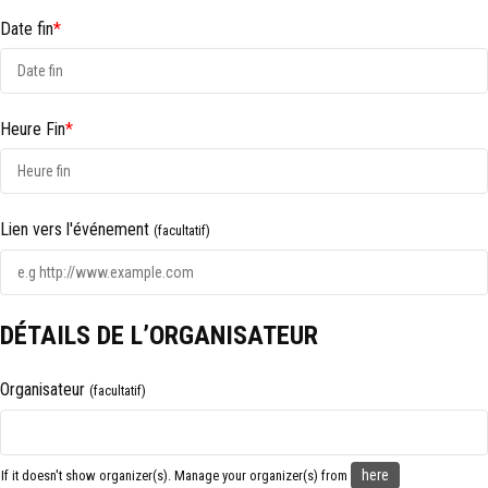
Date fin
*
Heure Fin
*
Lien vers l'événement
(facultatif)
DÉTAILS DE L’ORGANISATEUR
Organisateur
(facultatif)
here
If it doesn't show organizer(s). Manage your organizer(s) from