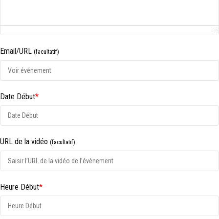
Email/URL
(facultatif)
Date Début
*
URL de la vidéo
(facultatif)
Heure Début
*