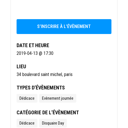
S’INSCRIRE À L’ÉVÈNEMENT
DATE ET HEURE
2019-04-13 @ 17:30
LIEU
34 boulevard saint michel,
paris
TYPES D’ÉVÈNEMENTS
Dédicace
Evènement journée
CATÉGORIE DE L’ÉVÈNEMENT
Dédicace
Disquaire Day