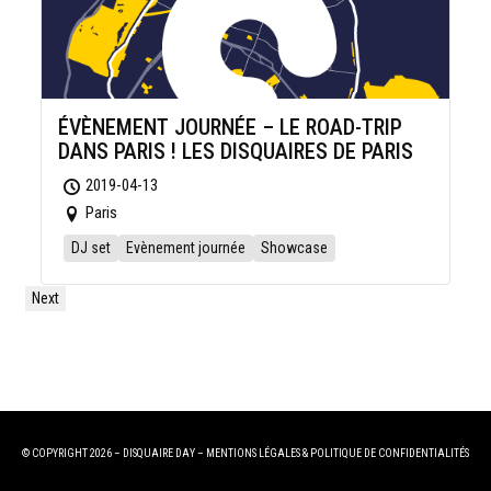
ÉVÈNEMENT JOURNÉE – LE ROAD-TRIP
DANS PARIS ! LES DISQUAIRES DE PARIS
2019-04-13
Paris
DJ set
Evènement journée
Showcase
Next
© COPYRIGHT 2026 – DISQUAIRE DAY –
MENTIONS LÉGALES
&
POLITIQUE DE CONFIDENTIALITÉS