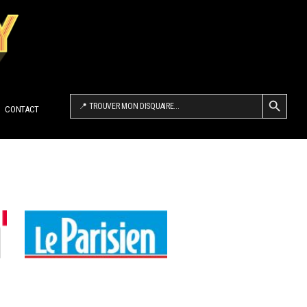
SEARCH BUTTON
Search
for:
CONTACT