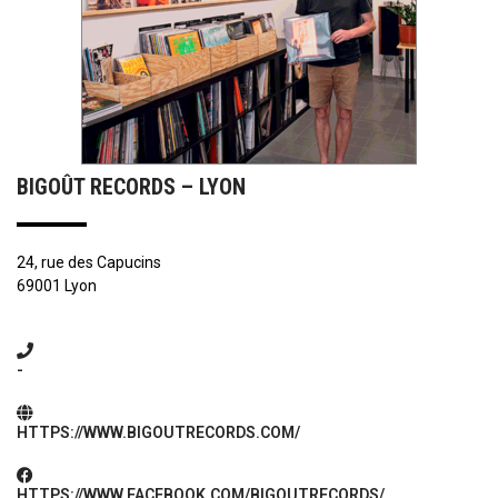
BIGOÛT RECORDS – LYON
24, rue des Capucins
69001 Lyon
-
HTTPS://WWW.BIGOUTRECORDS.COM/
HTTPS://WWW.FACEBOOK.COM/BIGOUTRECORDS/