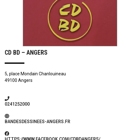
CD BD – ANGERS
5, place Mondain Chanlouineau
49100 Angers
0241252000
BANDESDESSINEES-ANGERS.FR
HTTPS://WWW.FACEBOOK.COM/CDBDANGERS/