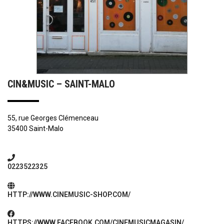
CIN&MUSIC – SAINT-MALO
55, rue Georges Clémenceau
35400 Saint-Malo
0223522325
HTTP://WWW.CINEMUSIC-SHOP.COM/
HTTPS://WWW.FACEBOOK.COM/CINEMUSICMAGASIN/