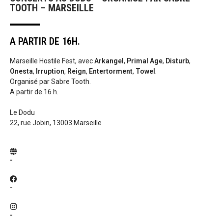
TOOTH – MARSEILLE
A PARTIR DE 16H.
Marseille Hostile Fest, avec
Arkangel
,
Primal Age
,
Disturb
,
Onesta
,
Irruption
,
Reign
,
Entertorment
,
Towel
.
Organisé par Sabre Tooth.
A partir de 16 h.
Le Dodu
22, rue Jobin, 13003 Marseille
-
-
-