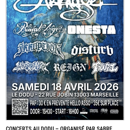
CONCERTS AU DODU – ORGANISÉ PAR SABRE