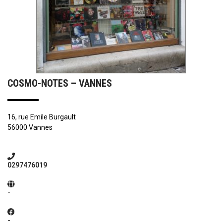
COSMO-NOTES – VANNES
16, rue Emile Burgault
56000 Vannes
0297476019
-
-