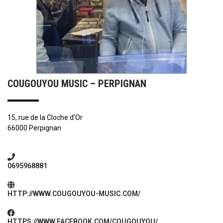
COUGOUYOU MUSIC – PERPIGNAN
15, rue de la Cloche d’Or
66000 Perpignan
0695968881
HTTP://WWW.COUGOUYOU-MUSIC.COM/
HTTPS://WWW.FACEBOOK.COM/COUGOUYOU/