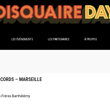
LES ÉVÉNEMENTS
LES PARTENAIRES
À PROPOS
ECORDS – MARSEILLE
is Frères Barthélémy
e