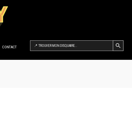
SEARCH BUTTON
Search
for:
CONTACT