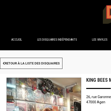
ACCUEIL
LES DISQUAIRES INDÉPENDANTS
LES VINYLES
RETOUR À LA LISTE DES DISQUAIRES
KING BEES 
26, rue Garonn
47000 Agen