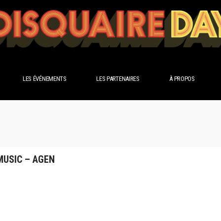
LES ÉVÉNEMENTS
LES PARTENAIRES
À PROPOS
MUSIC – AGEN
e