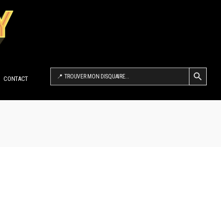
SEARCH BUTTON
Search
for:
CONTACT