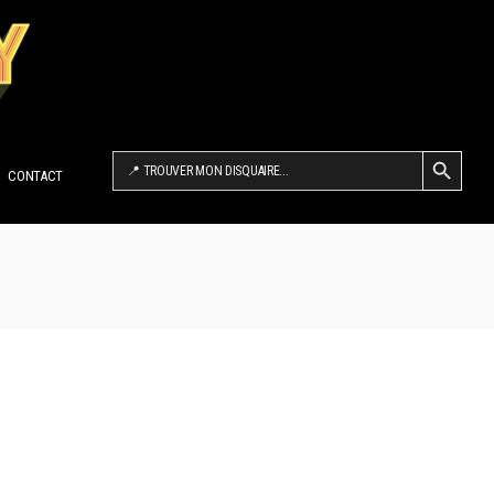
SEARCH BUTTON
Search
for:
CONTACT