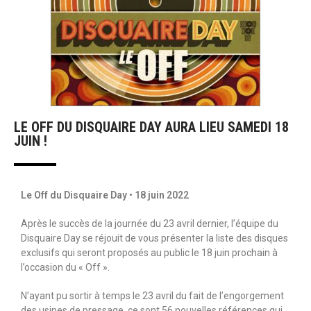
LE OFF DU DISQUAIRE DAY AURA LIEU SAMEDI 18
JUIN !
Le Off du Disquaire Day • 18 juin 2022
Après le succès de la journée du 23 avril dernier, l’équipe du
Disquaire Day se réjouit de vous présenter la liste des disques
exclusifs qui seront proposés au public le 18 juin prochain à
l’occasion du « Off ».
N’ayant pu sortir à temps le 23 avril du fait de l’engorgement
des usines de pressage, ce sont 56 nouvelles références qui