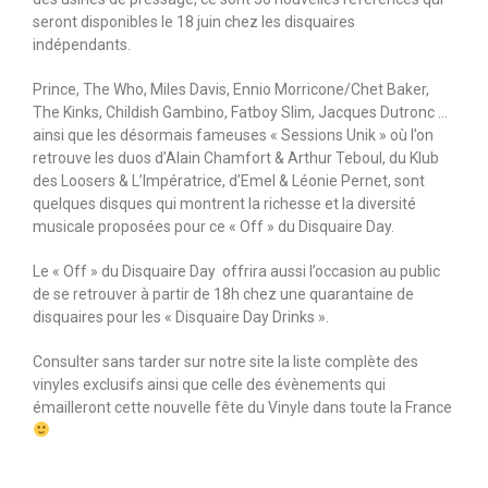
seront disponibles le 18 juin chez les disquaires
indépendants.
Prince, The Who, Miles Davis, Ennio Morricone/Chet Baker,
The Kinks, Childish Gambino, Fatboy Slim, Jacques Dutronc …
ainsi que les désormais fameuses « Sessions Unik » où l’on
retrouve les duos d’Alain Chamfort & Arthur Teboul, du Klub
des Loosers & L’Impératrice, d’Emel & Léonie Pernet, sont
quelques disques qui montrent la richesse et la diversité
musicale proposées pour ce « Off » du Disquaire Day.
Le « Off » du Disquaire Day offrira aussi l’occasion au public
de se retrouver à partir de 18h chez une quarantaine de
disquaires pour les « Disquaire Day Drinks ».
Consulter sans tarder sur notre site la liste complète des
vinyles exclusifs ainsi que celle des évènements qui
émailleront cette nouvelle fête du Vinyle dans toute la France