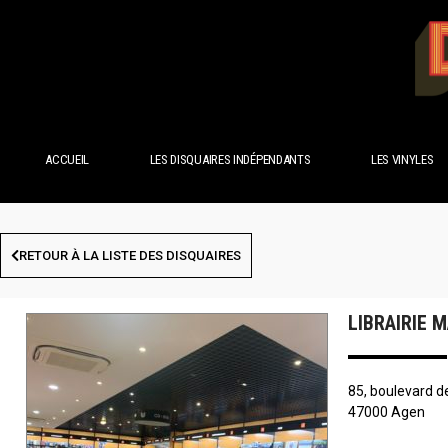
ACCUEIL
LES DISQUAIRES INDÉPENDANTS
LES VINYLES
RETOUR À LA LISTE DES DISQUAIRES
LIBRAIRIE 
85, boulevard d
47000 Agen