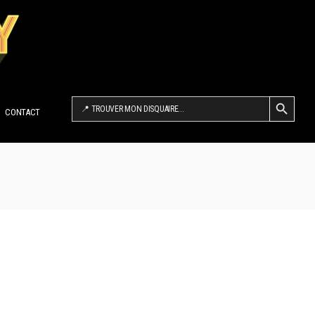
SEARCH BUTTON
Search
for:
CONTACT