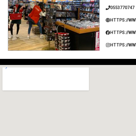
0553770747
HTTPS://WW
HTTPS://WW
HTTPS://WW