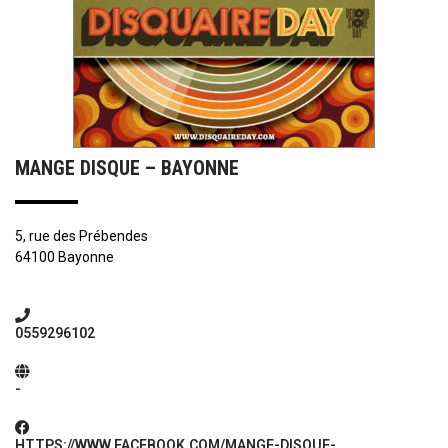
MANGE DISQUE – BAYONNE
5, rue des Prébendes
64100 Bayonne
0559296102
-
HTTPS://WWW.FACEBOOK.COM/MANGE-DISQUE-