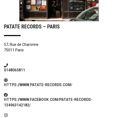
PATATE RECORDS – PARIS
57, Rue de Charonne
75011 Paris
0148065811
HTTPS://WWW.PATATE-RECORDS.COM/
HTTPS://WWW.FACEBOOK.COM/PATATE-RECORDS-
134963142182/