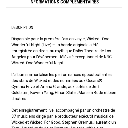
INFORMATIONS COMPLÉMENTAIRES
DESCRIPTION
Disponible pour la première fois en vinyle, Wicked : One
Wonderful Night (Live) – La bande originale a été
enregistrée en direct au mythique Dolby Theatre de Los
Angeles pour l’événement télévisé exceptionnel de NBC,
Wicked: One Wonderful Night.
L’album immortalise les performances époustouflantes
des stars de Wicked et des nominées aux Oscars®
Cynthia Erivo et Ariana Grande, aux côtés de Jeff
Goldblum, Bowen Yang, Ethan Slater, Marissa Bode et bien
d’autres.
Cet enregistrement live, accompagné par un orchestre de
37 musiciens dirigé par le producteur exécutif musical de
Wicked et Wicked: For Good, Stephen Oremus, lauréat d’un