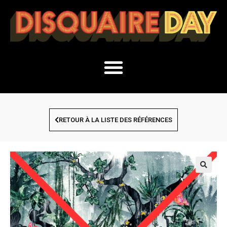
RETOUR À LA LISTE DES RÉFÉRENCES