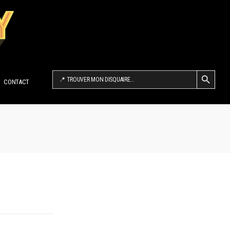
SEARCH BUTTON
Search
for:
CONTACT