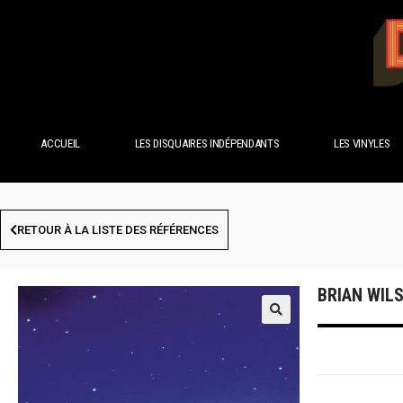
ACCUEIL
LES DISQUAIRES INDÉPENDANTS
LES VINYLES
RETOUR À LA LISTE DES RÉFÉRENCES
BRIAN WIL