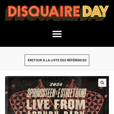
RETOUR À LA LISTE DES RÉFÉRENCES