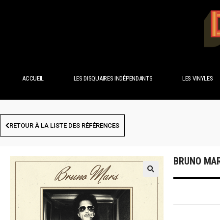
ACCUEIL
LES DISQUAIRES INDÉPENDANTS
LES VINYLES
RETOUR À LA LISTE DES RÉFÉRENCES
BRUNO MAR