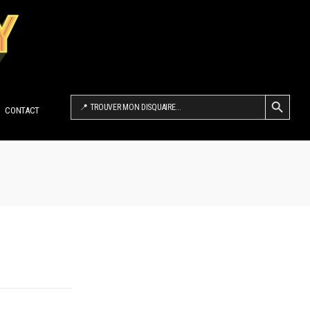
SEARCH BUTTON
Search
for:
CONTACT