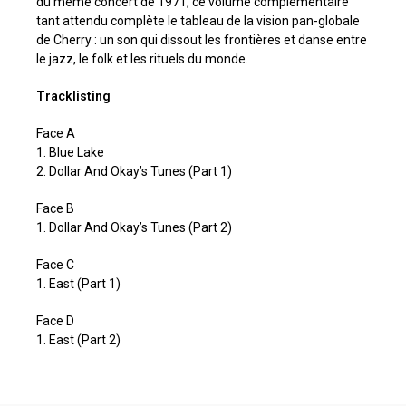
du même concert de 1971, ce volume complémentaire
tant attendu complète le tableau de la vision pan-globale
de Cherry : un son qui dissout les frontières et danse entre
le jazz, le folk et les rituels du monde.
Tracklisting
Face A
1. Blue Lake
2. Dollar And Okay’s Tunes (Part 1)
Face B
1. Dollar And Okay’s Tunes (Part 2)
Face C
1. East (Part 1)
Face D
1. East (Part 2)