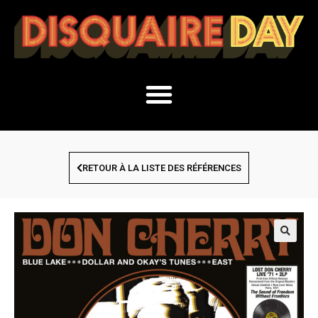
RETOUR À LA LISTE DES RÉFÉRENCES