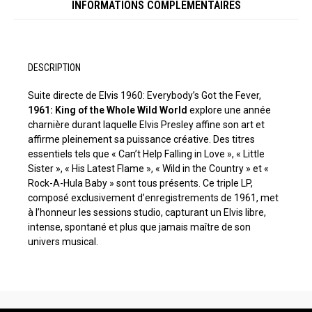
INFORMATIONS COMPLÉMENTAIRES
DESCRIPTION
Suite directe de Elvis 1960: Everybody’s Got the Fever,
1961: King of the Whole Wild World
explore une année
charnière durant laquelle Elvis Presley affine son art et
affirme pleinement sa puissance créative. Des titres
essentiels tels que « Can’t Help Falling in Love », « Little
Sister », « His Latest Flame », « Wild in the Country » et «
Rock-A-Hula Baby » sont tous présents. Ce triple LP,
composé exclusivement d’enregistrements de 1961, met
à l’honneur les sessions studio, capturant un Elvis libre,
intense, spontané et plus que jamais maître de son
univers musical.