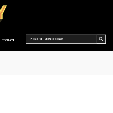
SEARCH BUTTON
Search
for:
CONTACT