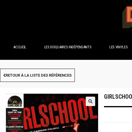
ACCUEIL
LES DISQUAIRES INDÉPENDANTS
LES VINYLES
RETOUR À LA LISTE DES RÉFÉRENCES
GIRLSCHOO