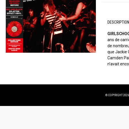
DESCRIPTIO
GIRLSCHO
ans de carri
de nombreus
que Jackie 
Camden Palac
n’avait enco
© COPYRIGHT 2026