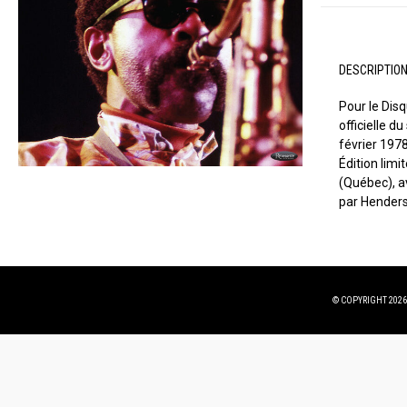
DESCRIPTIO
Pour le Dis
officielle 
février 197
Édition limi
(Québec), a
par Henders
© COPYRIGHT 2026