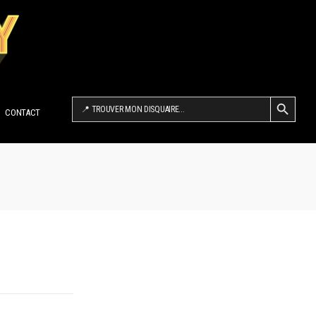
SEARCH BUTTON
Search
for:
CONTACT