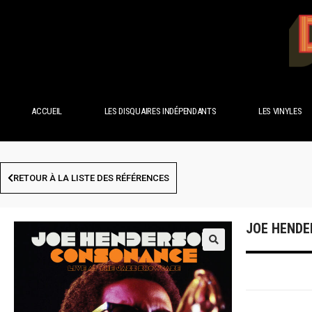
ACCUEIL
LES DISQUAIRES INDÉPENDANTS
LES VINYLES
RETOUR À LA LISTE DES RÉFÉRENCES
JOE HENDE