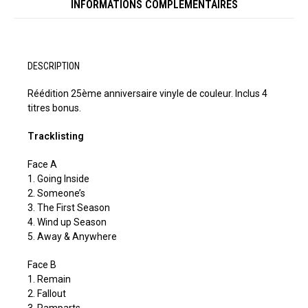
INFORMATIONS COMPLÉMENTAIRES
DESCRIPTION
Réédition 25ème anniversaire vinyle de couleur. Inclus 4
titres bonus.
Tracklisting
Face A
1. Going Inside
2. Someone’s
3. The First Season
4. Wind up Season
5. Away & Anywhere
Face B
1. Remain
2. Fallout
3. Ramparts