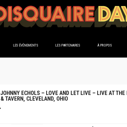
LES ÉVÉNEMENTS
LES PARTENAIRES
À PROPOS
 JOHNNY ECHOLS – LOVE AND LET LIVE – LIVE AT TH
& TAVERN, CLEVELAND, OHIO