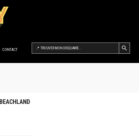
SEARCH BUTTON
Search
for:
CONTACT
E BEACHLAND