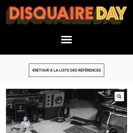
RETOUR À LA LISTE DES RÉFÉRENCES