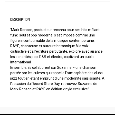
DESCRIPTION
‘Mark Ronson, producteur reconnu pour ses hits mêlant
funk, soul et pop moderne, s’est imposé comme une
figure incontournable de la musique contemporaine.
RAYE, chanteuse et auteure britannique à la voix
distinctive et à l’écriture percutante, explore avec aisance
les sonorités pop, R&B et électro, captivant un public
international.
Ensemble, ils collaborent sur Suzanne – une chanson
portée par les cuivres qui rappelle l’atmosphère des clubs
jazz tout en étant emprunt d’une modernité saisissante. A
l’occasion du Record Store Day, retrouvez Suzanne de
Mark Ronson et RAYE en édition vinyle exclusive.’