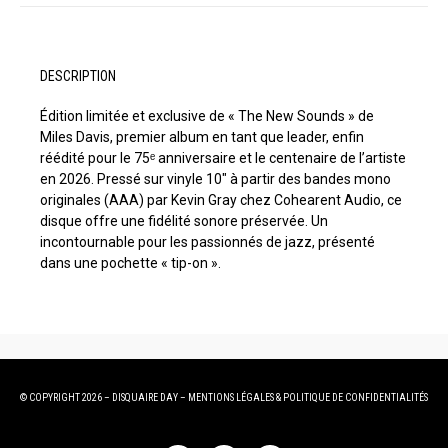
DESCRIPTION
Édition limitée et exclusive de « The New Sounds » de
Miles Davis, premier album en tant que leader, enfin
réédité pour le 75ᵉ anniversaire et le centenaire de l’artiste
en 2026. Pressé sur vinyle 10″ à partir des bandes mono
originales (AAA) par Kevin Gray chez Cohearent Audio, ce
disque offre une fidélité sonore préservée. Un
incontournable pour les passionnés de jazz, présenté
dans une pochette « tip-on ».
© COPYRIGHT 2026 – DISQUAIRE DAY –
MENTIONS LÉGALES
&
POLITIQUE DE CONFIDENTIALITÉS