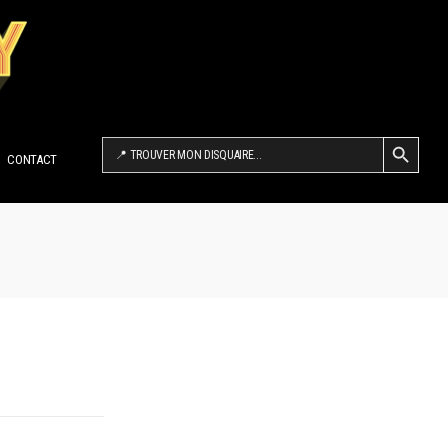
SEARCH BUTTON
Search
for:
CONTACT