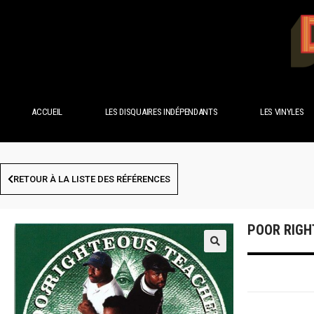
ACCUEIL
LES DISQUAIRES INDÉPENDANTS
LES VINYLES
RETOUR À LA LISTE DES RÉFÉRENCES
POOR RIGH