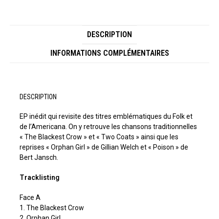
DESCRIPTION
INFORMATIONS COMPLÉMENTAIRES
DESCRIPTION
EP inédit qui revisite des titres emblématiques du Folk et
de l’Americana. On y retrouve les chansons traditionnelles
« The Blackest Crow » et « Two Coats » ainsi que les
reprises « Orphan Girl » de Gillian Welch et « Poison » de
Bert Jansch.
Tracklisting
Face A
1. The Blackest Crow
2. Orphan Girl