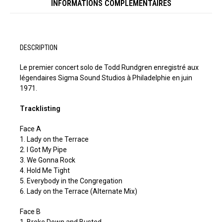
INFORMATIONS COMPLÉMENTAIRES
DESCRIPTION
Le premier concert solo de Todd Rundgren enregistré aux
légendaires Sigma Sound Studios à Philadelphie en juin
1971.
Tracklisting
Face A
1. Lady on the Terrace
2. I Got My Pipe
3. We Gonna Rock
4. Hold Me Tight
5. Everybody in the Congregation
6. Lady on the Terrace (Alternate Mix)
Face B
1. Broke Down and Busted