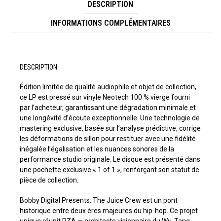
DESCRIPTION
INFORMATIONS COMPLÉMENTAIRES
DESCRIPTION
Édition limitée de qualité audiophile et objet de collection,
ce LP est pressé sur vinyle Neotech 100 % vierge fourni
par l’acheteur, garantissant une dégradation minimale et
une longévité d’écoute exceptionnelle. Une technologie de
mastering exclusive, basée sur l’analyse prédictive, corrige
les déformations de sillon pour restituer avec une fidélité
inégalée l’égalisation et les nuances sonores de la
performance studio originale. Le disque est présenté dans
une pochette exclusive « 1 of 1 », renforçant son statut de
pièce de collection.
Bobby Digital Presents: The Juice Crew est un pont
historique entre deux ères majeures du hip-hop. Ce projet
unique réunit RZA — architecte visionnaire du Wu-Tang