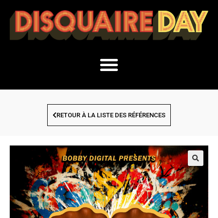
RETOUR À LA LISTE DES RÉFÉRENCES