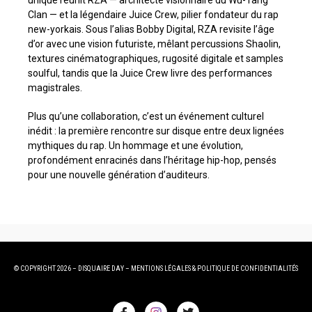
Clan — et la légendaire Juice Crew, pilier fondateur du rap
new-yorkais. Sous l’alias Bobby Digital, RZA revisite l’âge
d’or avec une vision futuriste, mêlant percussions Shaolin,
textures cinématographiques, rugosité digitale et samples
soulful, tandis que la Juice Crew livre des performances
magistrales.
Plus qu’une collaboration, c’est un événement culturel
inédit : la première rencontre sur disque entre deux lignées
mythiques du rap. Un hommage et une évolution,
profondément enracinés dans l’héritage hip-hop, pensés
pour une nouvelle génération d’auditeurs.
© COPYRIGHT 2026 – DISQUAIRE DAY –
MENTIONS LÉGALES
&
POLITIQUE DE CONFIDENTIALITÉS