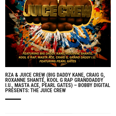
RZA & JUICE CREW (BIG DADDY KANE, CRAIG G,
ROXANNE SHANTÉ, KOOL G RAP GRANDDADDY
I.U., MASTA ACE, PEARL GATES) – BOBBY DIGITAL
PRESENTS: THE JUICE CREW