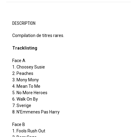
DESCRIPTION
Compilation de titres rares.
Tracklisting
Face A
1. Choosey Susie
2. Peaches
3. Mony Mony
4. Mean To Me
5. No More Heroes
6. Walk On By
7. Sverige
8. N’Emmenes Pas Harry
Face B
1. Fools Rush Out