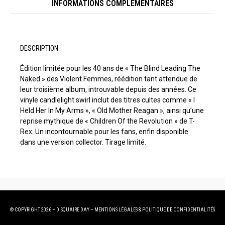
INFORMATIONS COMPLÉMENTAIRES
DESCRIPTION
Édition limitée pour les 40 ans de « The Blind Leading The
Naked » des Violent Femmes, réédition tant attendue de
leur troisième album, introuvable depuis des années. Ce
vinyle candlelight swirl inclut des titres cultes comme « I
Held Her In My Arms », « Old Mother Reagan », ainsi qu’une
reprise mythique de « Children Of the Revolution » de T-
Rex. Un incontournable pour les fans, enfin disponible
dans une version collector. Tirage limité.
© COPYRIGHT 2026 – DISQUAIRE DAY –
MENTIONS LÉGALES
&
POLITIQUE DE CONFIDENTIALITÉS