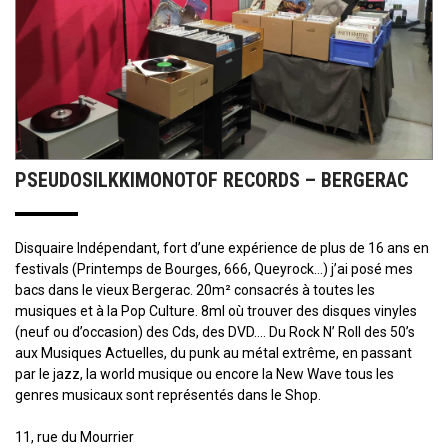
PSEUDOSILKKIMONOTOF RECORDS – BERGERAC
Disquaire Indépendant, fort d’une expérience de plus de 16 ans en
festivals (Printemps de Bourges, 666, Queyrock…) j’ai posé mes
bacs dans le vieux Bergerac. 20m² consacrés à toutes les
musiques et à la Pop Culture. 8ml où trouver des disques vinyles
(neuf ou d’occasion) des Cds, des DVD…. Du Rock N’ Roll des 50’s
aux Musiques Actuelles, du punk au métal extrême, en passant
par le jazz, la world musique ou encore la New Wave tous les
genres musicaux sont représentés dans le Shop.
11, rue du Mourrier