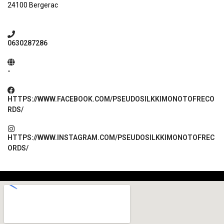
24100 Bergerac
0630287286
-
HTTPS://WWW.FACEBOOK.COM/PSEUDOSILKKIMONOTOFRECO
RDS/
HTTPS://WWW.INSTAGRAM.COM/PSEUDOSILKKIMONOTOFREC
ORDS/