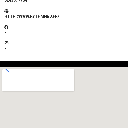
0243577764
HTTP://WWW.RYTHMNBD.FR/
-
-