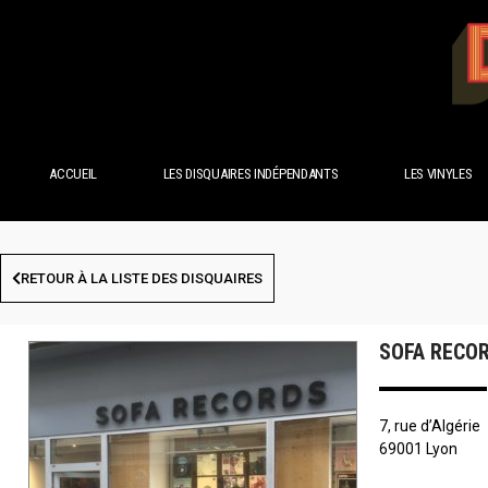
ACCUEIL
LES DISQUAIRES INDÉPENDANTS
LES VINYLES
RETOUR À LA LISTE DES DISQUAIRES
SOFA RECOR
7, rue d’Algérie
69001 Lyon