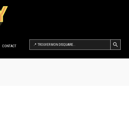
SEARCH BUTTON
Search
for:
CONTACT