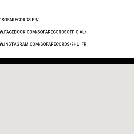
.SOFARECORDS.FR/
W.FACEBOOK.COM/SOFARECORDSOFFICIAL/
WW.INSTAGRAM.COM/SOFARECORDS/?HL=FR