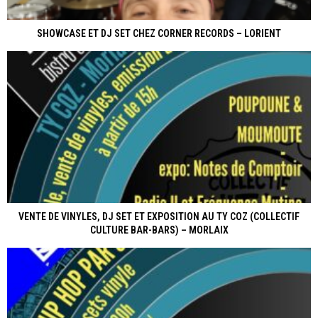
SHOWCASE ET DJ SET CHEZ CORNER RECORDS – LORIENT
VENTE DE VINYLES, DJ SET ET EXPOSITION AU TY COZ (COLLECTIF
CULTURE BAR-BARS) – MORLAIX