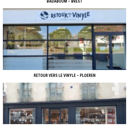
BADABOUM – BREST
RETOUR VERS LE VINYLE – PLOEREN