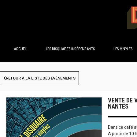
ACCUEIL
LES DISQUAIRES INDÉPENDANTS
LES VINYLES
RETOUR À LA LISTE DES ÉVÈNEMENTS
VENTE DE V
NANTES
Dans ce café au
A partir de 10 h