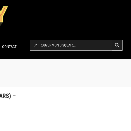
SEARCH BUTTON
Search
for:
CONTACT
ARS) –