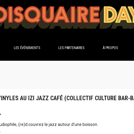
LES ÉVÉNEMENTS
LES PARTENAIRES
À PROPOS
INYLES AU IZI JAZZ CAFÉ (COLLECTIF CULTURE BAR-B
diophile, (re)d.couvrez le jazz autour d’une boisson.
.