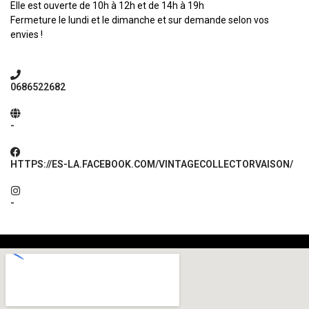
Elle est ouverte de 10h à 12h et de 14h à 19h
Fermeture le lundi et le dimanche et sur demande selon vos
envies !
0686522682
-
HTTPS://ES-LA.FACEBOOK.COM/VINTAGECOLLECTORVAISON/
-