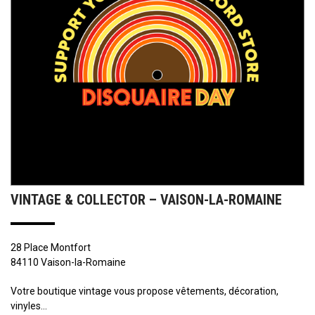
VINTAGE & COLLECTOR – VAISON-LA-ROMAINE
28 Place Montfort
84110 Vaison-la-Romaine
Votre boutique vintage vous propose vêtements, décoration,
vinyles…