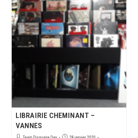
LIBRAIRIE CHEMINANT –
VANNES
Team Disquaire Day
28 janvier 2020