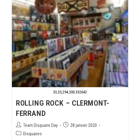
33,35,294,300.332642
ROLLING ROCK – CLERMONT-
FERRAND
Team Disquaire Day
28 janvier 2020
Disquaires