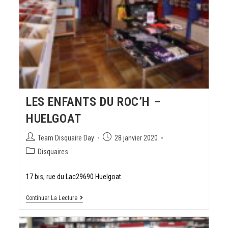
LES ENFANTS DU ROC’H –
HUELGOAT
Team Disquaire Day
28 janvier 2020
Disquaires
17 bis, rue du Lac29690 Huelgoat
Continuer La Lecture