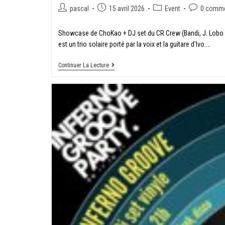
pascal
15 avril 2026
Event
0 comme
Showcase de ChoKao + DJ set du CR Crew (Bandi, J. Lobo e
est un trio solaire porté par la voix et la guitare d'Ivo.…
Continuer La Lecture