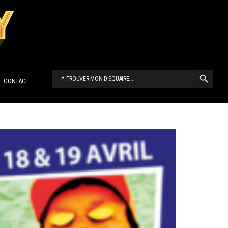
SEARCH BUTTON
Search
for:
CONTACT