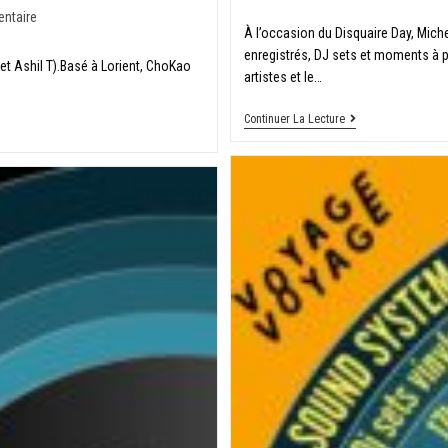
ntaire
À l’occasion du Disquaire Day, Mi
enregistrés, DJ sets et moments à pa
t Ashil T).Basé à Lorient, ChoKao
artistes et le…
Continuer La Lecture