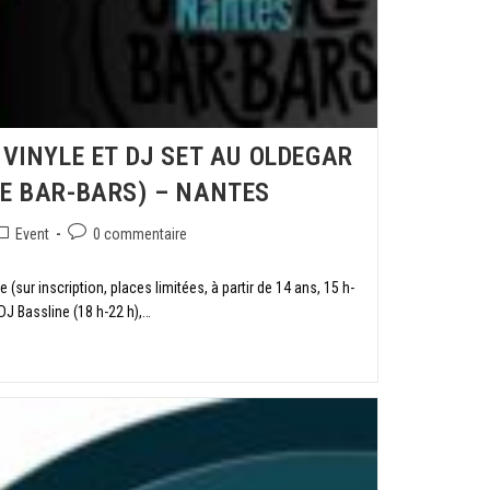
 VINYLE ET DJ SET AU OLDEGAR
RE BAR-BARS) – NANTES
Event
0 commentaire
e (sur inscription, places limitées, à partir de 14 ans, 15 h-
DJ Bassline (18 h-22 h),…