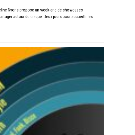
cheline Nyons propose un week-end de showcases
rtager autour du disque. Deux jours pour accueillir les