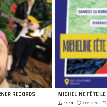
RNER RECORDS –
MICHELINE FÊTE LE
pascal
9 avril 2026