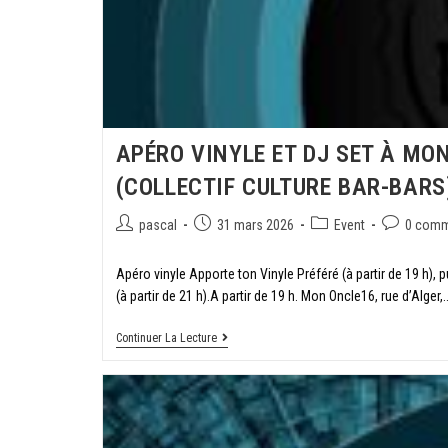
APÉRO VINYLE ET DJ SET À MO
(COLLECTIF CULTURE BAR-BARS
pascal
31 mars 2026
Event
0 comm
Apéro vinyle Apporte ton Vinyle Préféré (à partir de 19 h), 
(à partir de 21 h).A partir de 19 h. Mon Oncle16, rue d’Alger,
Continuer La Lecture