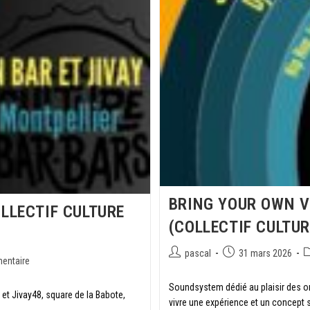
BRING YOUR OWN V
OLLECTIF CULTURE
(COLLECTIF CULTU
pascal
31 mars 2026
entaire
Soundsystem dédié au plaisir des or
r et Jivay48, square de la Babote,
vivre une expérience et un concept 