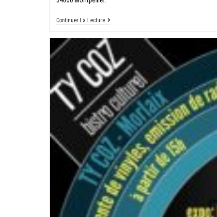
34000 Montpellier.
Continuer La Lecture