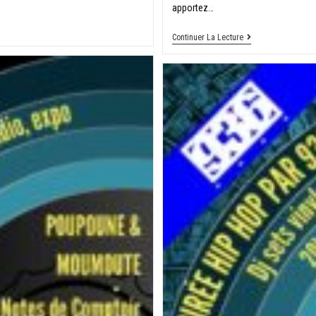
apportez…
Continuer La Lecture