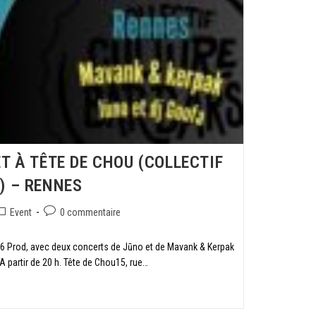
T À TÊTE DE CHOU (COLLECTIF
) – RENNES
Event
0 commentaire
36 Prod, avec deux concerts de Jūno et de Mavank & Kerpak
A partir de 20 h. Tête de Chou15, rue…