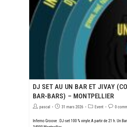
DJ SET AU UN BAR ET JIVAY (C
BAR-BARS) – MONTPELLIER
pascal
31 mars 2026
Event
0 comm
Inferno Groove : DJ-set 100 % vinyle.A partir de 21 h. Un Ba