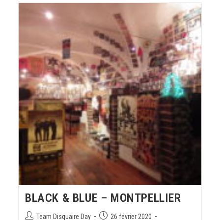
BLACK & BLUE – MONTPELLIER
Team Disquaire Day
26 février 2020