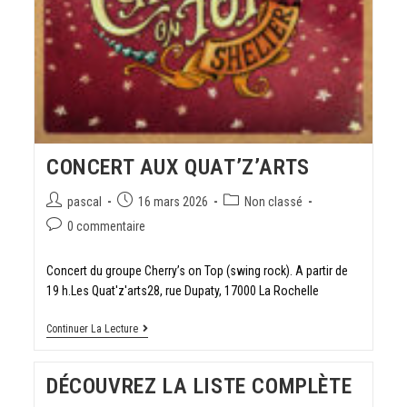
CONCERT AUX QUAT’Z’ARTS
pascal
16 mars 2026
Non classé
0 commentaire
Concert du groupe Cherry’s on Top (swing rock). A partir de
19 h.Les Quat'z'arts28, rue Dupaty, 17000 La Rochelle
Continuer La Lecture
DÉCOUVREZ LA LISTE COMPLÈTE