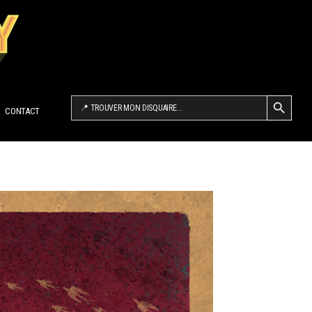
SEARCH BUTTON
Search
for:
CONTACT